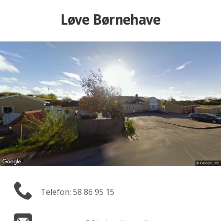
Løve Børnehave
Telefon: 58 86 95 15