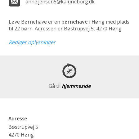
anne.jensen5@kalundborg.dk
Løve Børnehave er en
børnehave
i Høng med plads
til 22 børn. Adressen er Bøstrupvej 5, 4270 Høng
Rediger oplysninger
Gå til
hjemmeside
Adresse
Bøstrupvej 5
4270 Høng