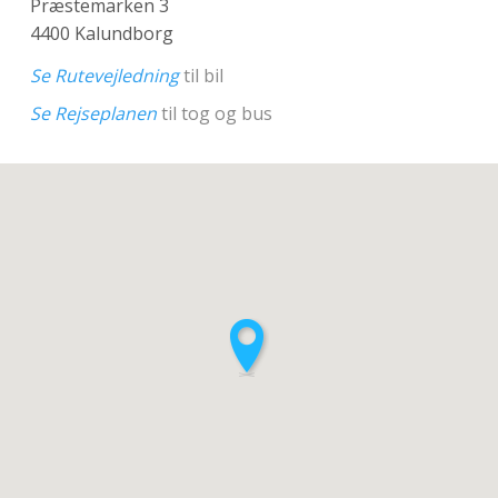
Præstemarken 3
4400 Kalundborg
Se Rutevejledning
til bil
Se Rejseplanen
til tog og bus