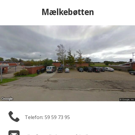
Mælkebøtten
Telefon: 59 59 73 95