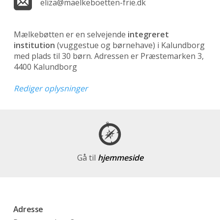
eliza@maelkeboetten-frie.dk
Mælkebøtten er en selvejende
integreret
institution
(vuggestue og børnehave)
i Kalundborg
med plads til 30 børn. Adressen er Præstemarken 3,
4400 Kalundborg
Rediger oplysninger
Gå til
hjemmeside
Adresse