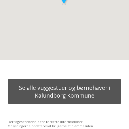
Se alle vuggestuer og børnehaver i
Kalundborg Kommune
Der tages forbehold for forkerte informationer.
Oplysningerne opdateres af brugerne af hjemmesiden.