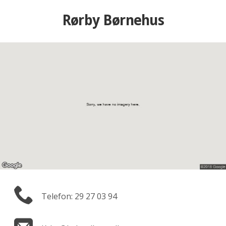
Rørby Børnehus
Telefon: 29 27 03 94