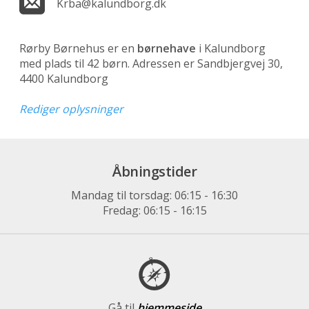
Krba@kalundborg.dk
Rørby Børnehus er en
børnehave
i Kalundborg
med plads til 42 børn. Adressen er Sandbjergvej 30,
4400 Kalundborg
Rediger oplysninger
Åbningstider
Mandag til torsdag: 06:15 - 16:30
Fredag: 06:15 - 16:15
Gå til
hjemmeside