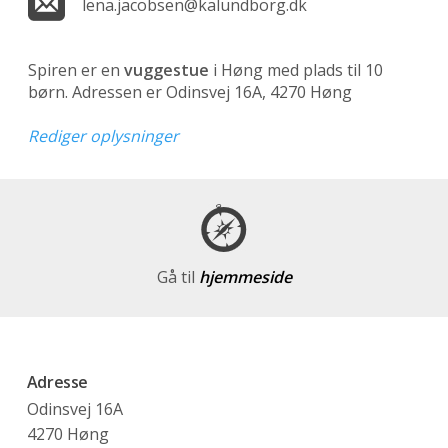
lena.jacobsen@kalundborg.dk
Spiren er en
vuggestue
i Høng med plads til 10
børn. Adressen er Odinsvej 16A, 4270 Høng
Rediger oplysninger
Gå til
hjemmeside
Adresse
Odinsvej 16A
4270 Høng