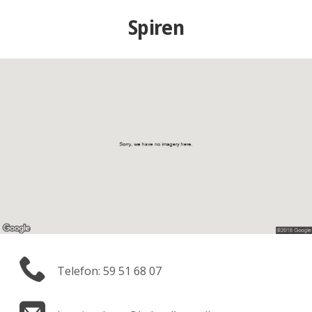
Spiren
Telefon: 59 51 68 07