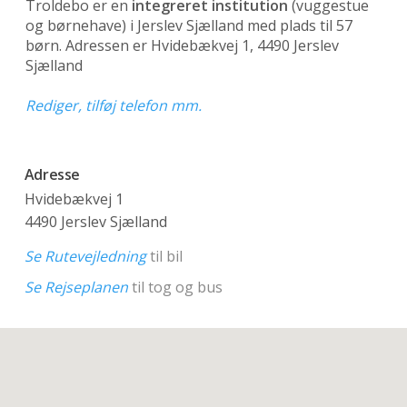
Troldebo er en
integreret institution
(vuggestue
og børnehave)
i Jerslev Sjælland med plads til 57
børn. Adressen er Hvidebækvej 1, 4490 Jerslev
Sjælland
Rediger, tilføj telefon mm.
Adresse
Hvidebækvej 1
4490 Jerslev Sjælland
Se Rutevejledning
til bil
Se Rejseplanen
til tog og bus