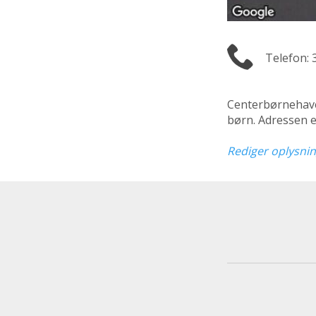
Telefon: 
Centerbørnehave
børn. Adressen 
Rediger oplysni