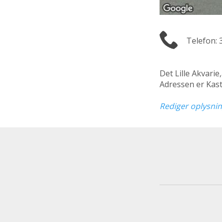
Telefon: 
Det Lille Akvarie
Adressen er Kas
Rediger oplysni