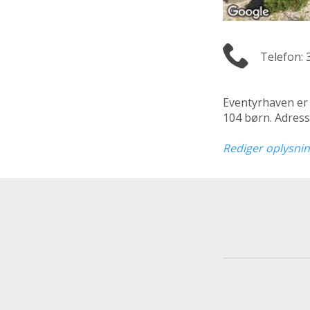
Telefon: 
Eventyrhaven er
104 børn. Adress
Rediger oplysni