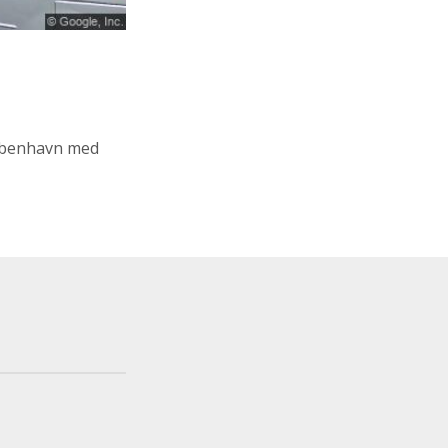
øbenhavn med