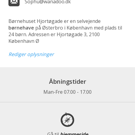
Sophu@wanadoo.dk
Børnehuset Hjortøgade er en selvejende
børnehave
på Østerbro i København med plads til
24 børn. Adressen er Hjortøgade 3, 2100
København Ø
Rediger oplysninger
Åbningstider
Man-Fre 07.00 - 17.00
Gå til
hjemmeside