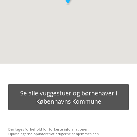
Se alle vuggestuer og børnehaver i
Københavns Kommune
Der tages forbehold for forkerte informationer.
Oplysningerne opdateres af brugerne af hjemmesiden.