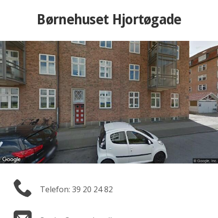
Børnehuset Hjortøgade
Telefon: 39 20 24 82