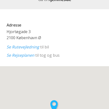
Adresse
Hjortøgade 3
2100 København Ø
Se Rutevejledning
til bil
Se Rejseplanen
til tog og bus