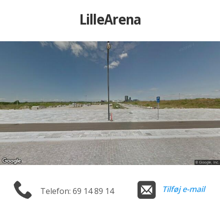
LilleArena
Tilføj e-mail
Telefon: 69 14 89 14