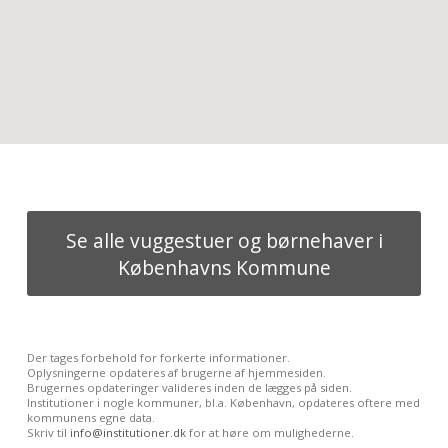
Se alle vuggestuer og børnehaver i
Københavns Kommune
Der tages forbehold for forkerte informationer.
Oplysningerne opdateres af brugerne af hjemmesiden.
Brugernes opdateringer valideres inden de lægges på siden.
Institutioner i nogle kommuner, bl.a. København, opdateres oftere med
kommunens egne data.
Skriv til
info@institutioner.dk
for at høre om mulighederne.