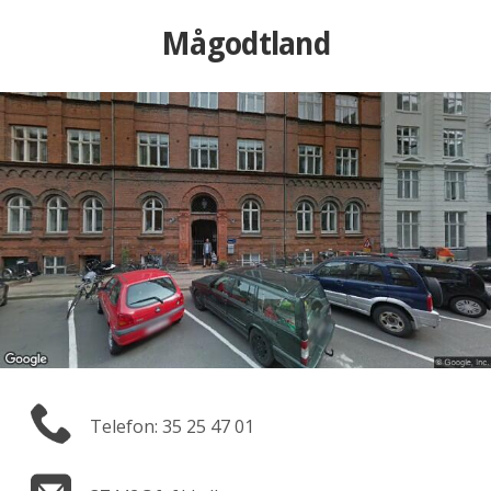
Mågodtland
Telefon: 35 25 47 01