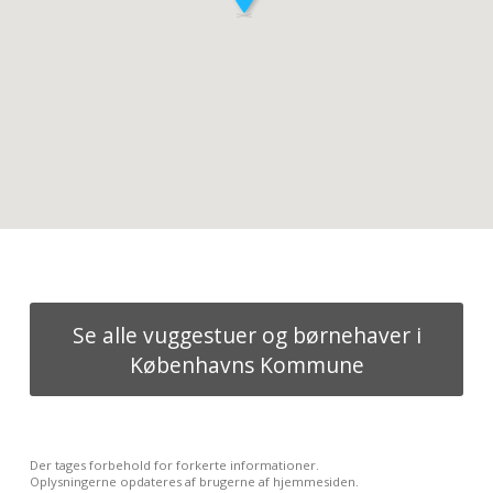
Se alle vuggestuer og børnehaver i
Københavns Kommune
Der tages forbehold for forkerte informationer.
Oplysningerne opdateres af brugerne af hjemmesiden.