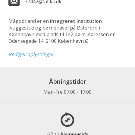
37442@faf.kk.dk
Mågodtland er en
integreret institution
(vuggestue og børnehave)
på Østerbro i
København med plads til 142 børn. Adressen er
Odensegade 14, 2100 København Ø
Rediger oplysninger
Åbningstider
Man-Fre 07.00 - 17.00
Gå til
hjemmeside