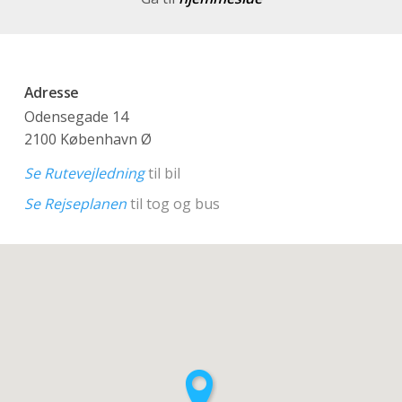
Adresse
Odensegade 14
2100 København Ø
Se Rutevejledning
til bil
Se Rejseplanen
til tog og bus