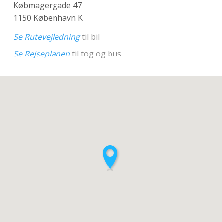
Købmagergade 47
1150 København K
Se Rutevejledning
til bil
Se Rejseplanen
til tog og bus