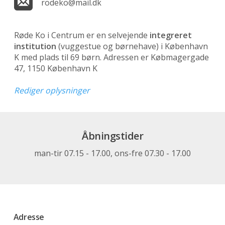
rodeko@mail.dk
Røde Ko i Centrum er en selvejende
integreret
institution
(vuggestue og børnehave)
i København
K med plads til 69 børn. Adressen er Købmagergade
47, 1150 København K
Rediger oplysninger
Åbningstider
man-tir 07.15 - 17.00, ons-fre 07.30 - 17.00
Adresse