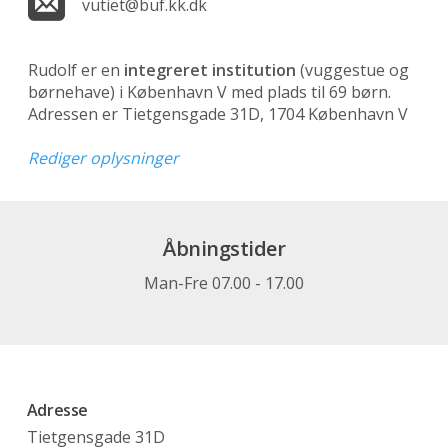
vutiet@buf.kk.dk
Rudolf er en
integreret institution
(vuggestue og
børnehave)
i København V med plads til 69 børn.
Adressen er Tietgensgade 31D, 1704 København V
Rediger oplysninger
Åbningstider
Man-Fre 07.00 - 17.00
Adresse
Tietgensgade 31D