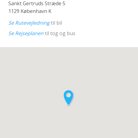
Sankt Gertruds Stræde 5
1129 København K
Se Rutevejledning
til bil
Se Rejseplanen
til tog og bus