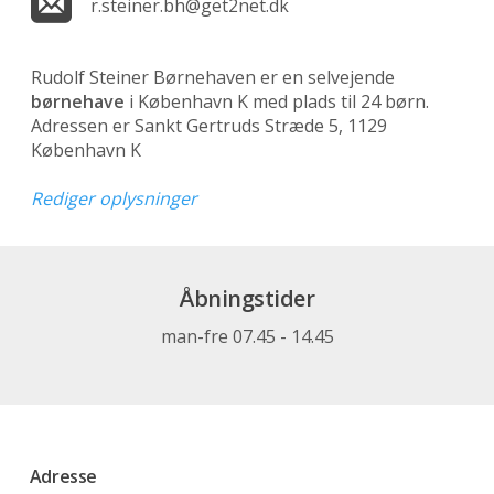
r.steiner.bh@get2net.dk
Rudolf Steiner Børnehaven er en selvejende
børnehave
i København K med plads til 24 børn.
Adressen er Sankt Gertruds Stræde 5, 1129
København K
Rediger oplysninger
Åbningstider
man-fre 07.45 - 14.45
Adresse