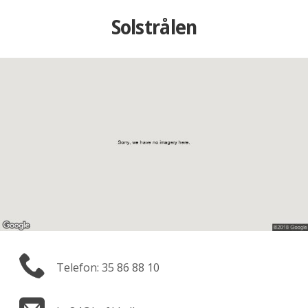
Solstrålen
Telefon: 35 86 88 10