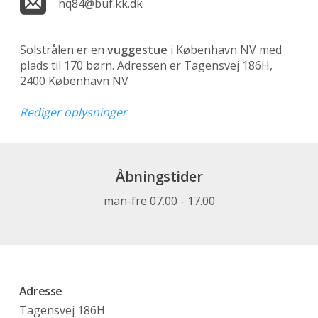
hq84@buf.kk.dk
Solstrålen er en
vuggestue
i København NV med
plads til 170 børn. Adressen er Tagensvej 186H,
2400 København NV
Rediger oplysninger
Åbningstider
man-fre 07.00 - 17.00
Adresse
Tagensvej 186H