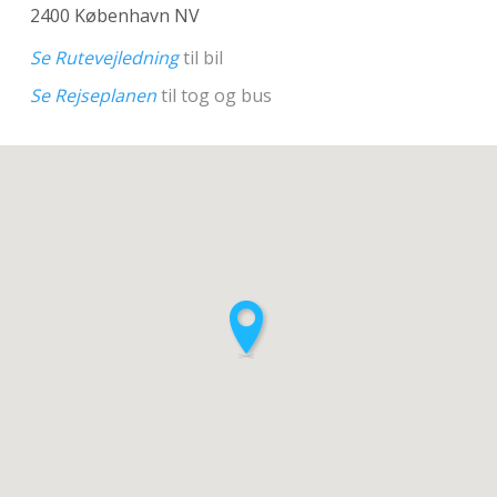
2400 København NV
Se Rutevejledning
til bil
Se Rejseplanen
til tog og bus