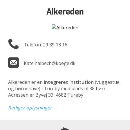
Alkereden
Telefon: 29 39 13 16
Kate.halbech@koege.dk
Alkereden er en
integreret institution
(vuggestue
og børnehave)
i Tureby med plads til 38 børn.
Adressen er Byvej 33, 4682 Tureby
Rediger oplysninger