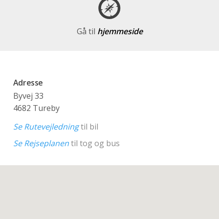
Gå til
hjemmeside
Adresse
Byvej 33
4682 Tureby
Se Rutevejledning
til bil
Se Rejseplanen
til tog og bus