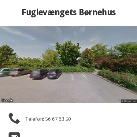
Fuglevængets Børnehus
Telefon: 56 67 63 50