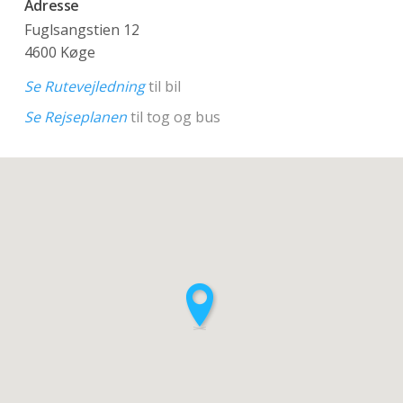
Adresse
Fuglsangstien 12
4600 Køge
Se Rutevejledning
til bil
Se Rejseplanen
til tog og bus