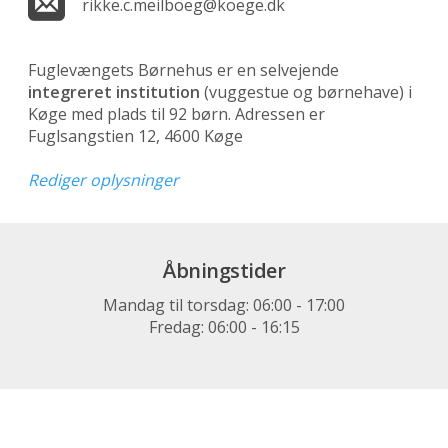
rikke.c.meilboeg@koege.dk
Fuglevængets Børnehus er en selvejende
integreret institution
(vuggestue og børnehave)
i
Køge med plads til 92 børn. Adressen er
Fuglsangstien 12, 4600 Køge
Rediger oplysninger
Åbningstider
Mandag til torsdag: 06:00 - 17:00
Fredag: 06:00 - 16:15