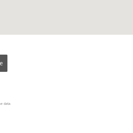
ne
e data.