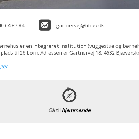
40 64 87 84
gartnervej@titibo.dk
ørnehus er en
integreret institution
(vuggestue og børne
lads til 26 børn. Adressen er Gartnervej 18, 4632 Bjæversk
nger
Gå til
hjemmeside