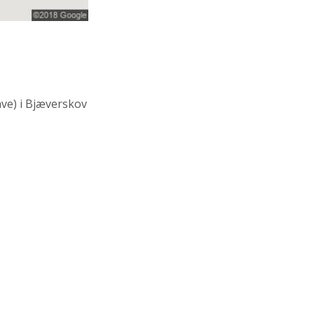
ve)
i Bjæverskov