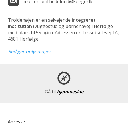
morten.pihl.hedelund@koege.dk
Troldehøjen er en selvejende
integreret
institution
(vuggestue og børnehave)
i Herfølge
med plads til 55 børn. Adressen er Tessebøllevej 1A,
4681 Herfølge
Rediger oplysninger
Gå til
hjemmeside
Adresse