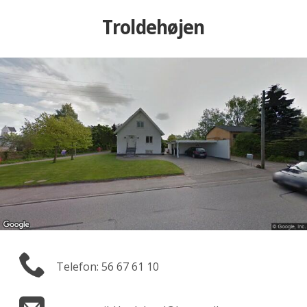
Troldehøjen
Telefon: 56 67 61 10