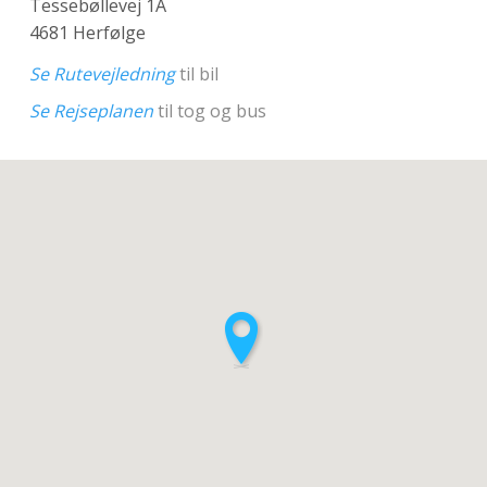
Tessebøllevej 1A
4681 Herfølge
Se Rutevejledning
til bil
Se Rejseplanen
til tog og bus