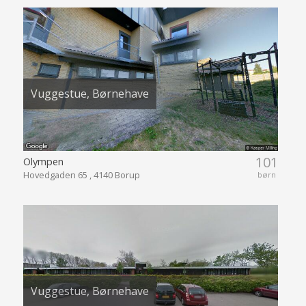
Vuggestue, Børnehave
101
Olympen
Hovedgaden 65 , 4140 Borup
børn
Vuggestue, Børnehave