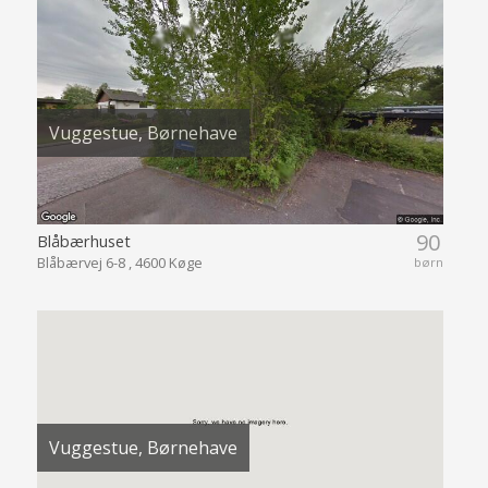
Vuggestue, Børnehave
90
Blåbærhuset
Blåbærvej 6-8 , 4600 Køge
børn
Vuggestue, Børnehave