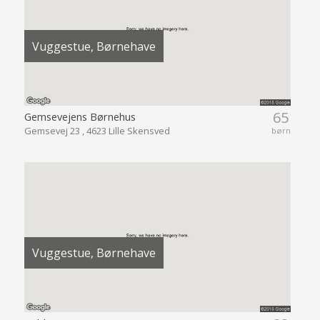
Vuggestue, Børnehave
65
Gemsevejens Børnehus
Gemsevej 23 , 4623 Lille Skensved
børn
Vuggestue, Børnehave