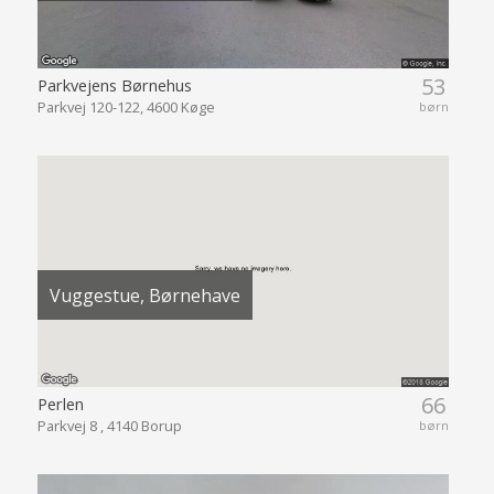
53
Parkvejens Børnehus
Parkvej 120-122, 4600 Køge
børn
Vuggestue, Børnehave
66
Perlen
Parkvej 8 , 4140 Borup
børn