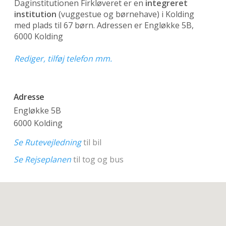
Daginstitutionen Firkløveret er en
integreret
institution
(vuggestue og børnehave)
i Kolding
med plads til 67 børn. Adressen er Engløkke 5B,
6000 Kolding
Rediger, tilføj telefon mm.
Adresse
Engløkke 5B
6000 Kolding
Se Rutevejledning
til bil
Se Rejseplanen
til tog og bus