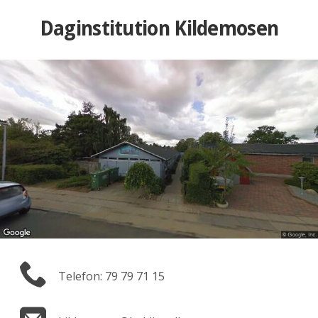
Daginstitution Kildemosen
Telefon: 79 79 71 15