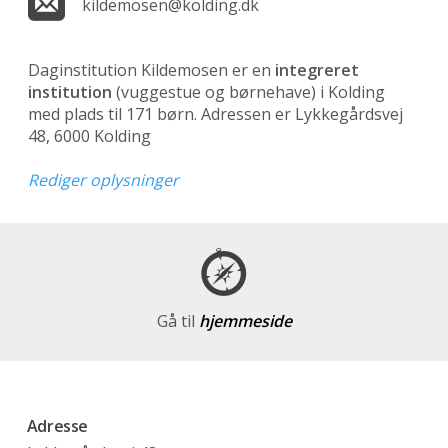
kildemosen@kolding.dk
Daginstitution Kildemosen er en
integreret
institution
(vuggestue og børnehave)
i Kolding
med plads til 171 børn. Adressen er Lykkegårdsvej
48, 6000 Kolding
Rediger oplysninger
Gå til
hjemmeside
Adresse