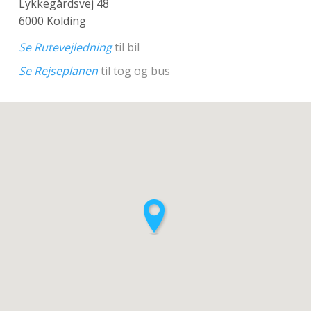
Lykkegårdsvej 48
6000 Kolding
Se Rutevejledning
til bil
Se Rejseplanen
til tog og bus