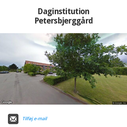
Daginstitution
Petersbjerggård
Tilføj e-mail