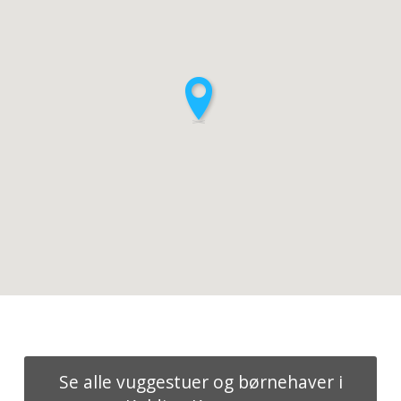
Se alle vuggestuer og børnehaver i