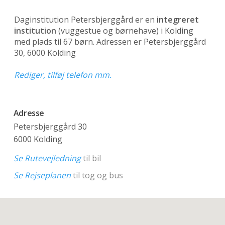
Daginstitution Petersbjerggård er en
integreret
institution
(vuggestue og børnehave)
i Kolding
med plads til 67 børn. Adressen er Petersbjerggård
30, 6000 Kolding
Rediger, tilføj telefon mm.
Adresse
Petersbjerggård 30
6000 Kolding
Se Rutevejledning
til bil
Se Rejseplanen
til tog og bus