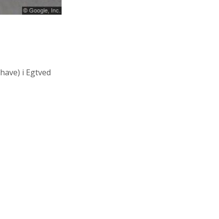
have)
i Egtved