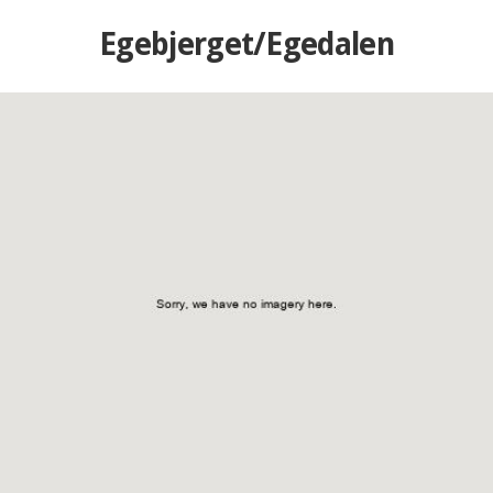
Egebjerget/Egedalen