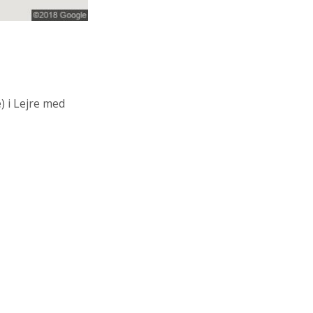
)
i Lejre med