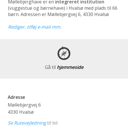
Møllebjerghave er en
integreret institution
(vuggestue og børnehave)
i Hvalsø med plads til 66
børn. Adressen er Møllebjergvej 6, 4330 Hvalsø
Rediger, tilføj e-mail mm.
Gå til
hjemmeside
Adresse
Møllebjergvej 6
4330 Hvalsø
Se Rutevejledning
til bil