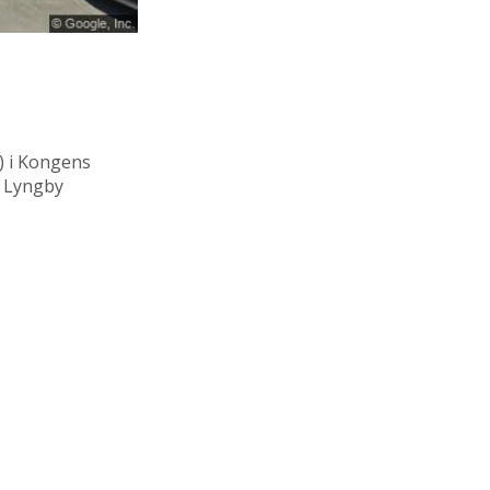
)
i Kongens
s Lyngby