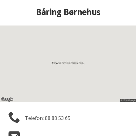
Båring Børnehus
Telefon: 88 88 53 65