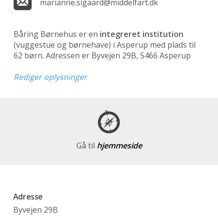
marianne.sigaard@middelfart.dk
Båring Børnehus er en
integreret institution
(vuggestue og børnehave)
i Asperup med plads til
62 børn. Adressen er Byvejen 29B, 5466 Asperup
Rediger oplysninger
Gå til
hjemmeside
Adresse
Byvejen 29B