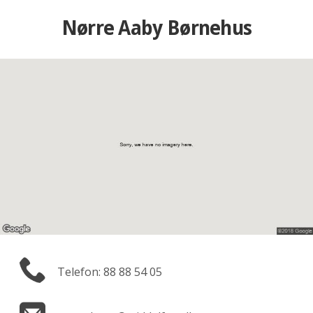
Nørre Aaby Børnehus
Telefon: 88 88 54 05