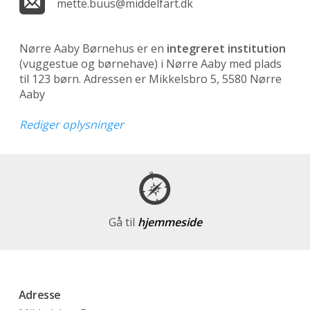
mette.buus@middelfart.dk
Nørre Aaby Børnehus er en
integreret institution
(vuggestue og børnehave)
i Nørre Aaby med plads
til 123 børn. Adressen er Mikkelsbro 5, 5580 Nørre
Aaby
Rediger oplysninger
Gå til
hjemmeside
Adresse