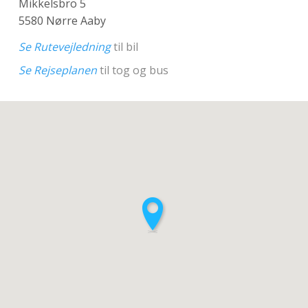
Mikkelsbro 5
5580 Nørre Aaby
Se Rutevejledning
til bil
Se Rejseplanen
til tog og bus