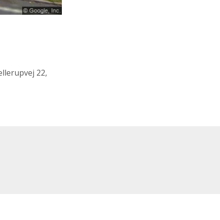
llerupvej 22,