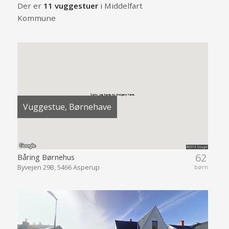
Der er
11 vuggestuer
i Middelfart
Kommune
Vuggestue, Børnehave
62
Båring Børnehus
Byvejen 29B, 5466 Asperup
børn