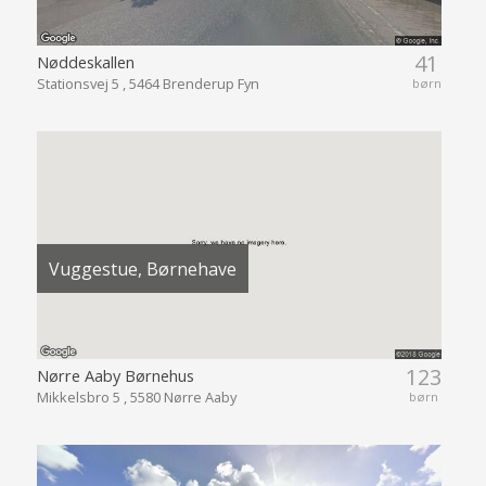
41
Nøddeskallen
Stationsvej 5 , 5464 Brenderup Fyn
børn
Vuggestue, Børnehave
123
Nørre Aaby Børnehus
Mikkelsbro 5 , 5580 Nørre Aaby
børn