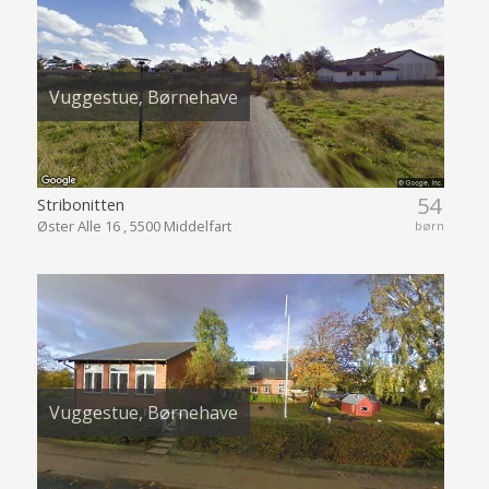
Vuggestue, Børnehave
54
Stribonitten
Øster Alle 16 , 5500 Middelfart
børn
Vuggestue, Børnehave