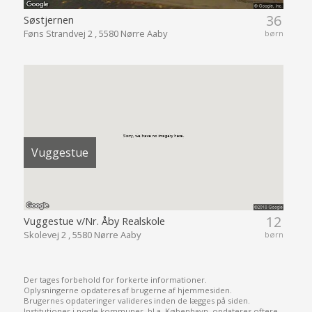
36
Søstjernen
Føns Strandvej 2 , 5580 Nørre Aaby
børn
Vuggestue
12
Vuggestue v/Nr. Åby Realskole
Skolevej 2 , 5580 Nørre Aaby
børn
Der tages forbehold for forkerte informationer.
Oplysningerne opdateres af brugerne af hjemmesiden.
Brugernes opdateringer valideres inden de lægges på siden.
Institutioner i nogle kommuner, bl.a. København, opdateres oftere