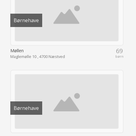
Børnehave
69
Møllen
Maglemølle 10 , 4700 Næstved
børn
Børnehave