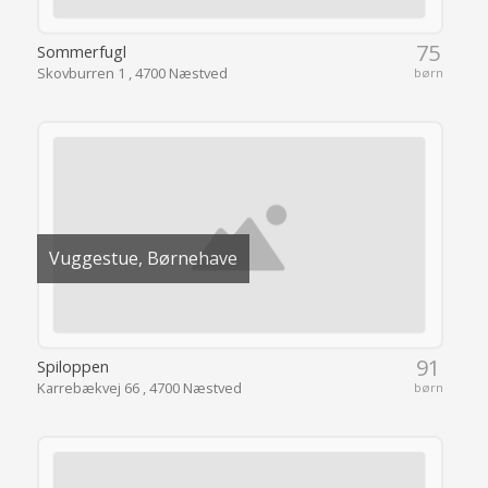
75
Sommerfugl
Skovburren 1 , 4700 Næstved
børn
Vuggestue, Børnehave
91
Spiloppen
Karrebækvej 66 , 4700 Næstved
børn