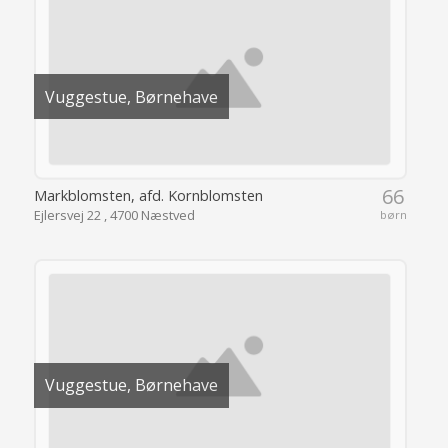
Vuggestue, Børnehave
66
Markblomsten, afd. Kornblomsten
Ejlersvej 22 , 4700 Næstved
børn
Vuggestue, Børnehave