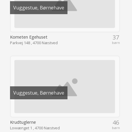
Vuggestue, Børnehave
37
Kometen Egehuset
Parkvej 148 , 4700 Næstved
børn
Vuggestue, Børnehave
46
Krudtuglerne
Lovvænget 1 , 4700 Næstved
børn