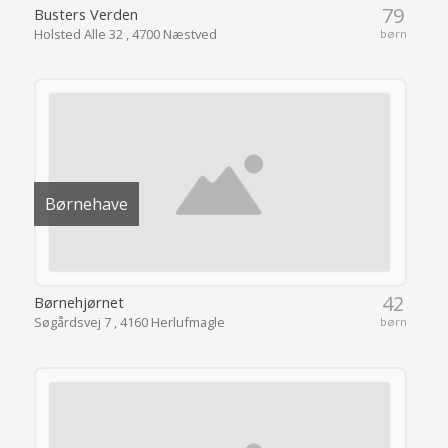
79
Busters Verden
Holsted Alle 32 , 4700 Næstved
børn
Børnehave
42
Børnehjørnet
Søgårdsvej 7 , 4160 Herlufmagle
børn