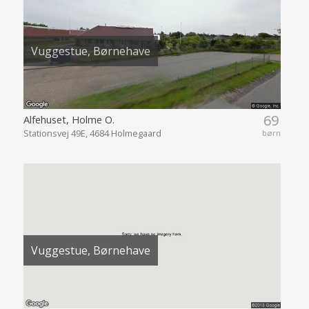
Vuggestue, Børnehave
69
Alfehuset, Holme O.
Stationsvej 49E, 4684 Holmegaard
børn
Vuggestue, Børnehave