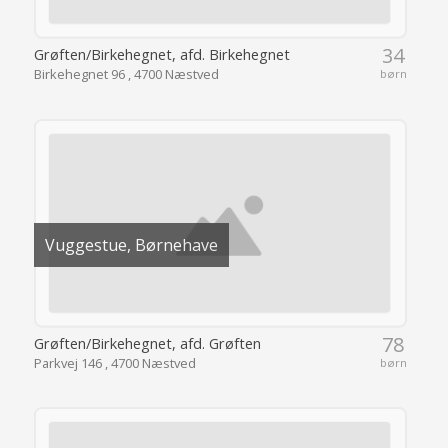
34
Grøften/Birkehegnet, afd. Birkehegnet
Birkehegnet 96 , 4700 Næstved
børn
Vuggestue, Børnehave
78
Grøften/Birkehegnet, afd. Grøften
Parkvej 146 , 4700 Næstved
børn