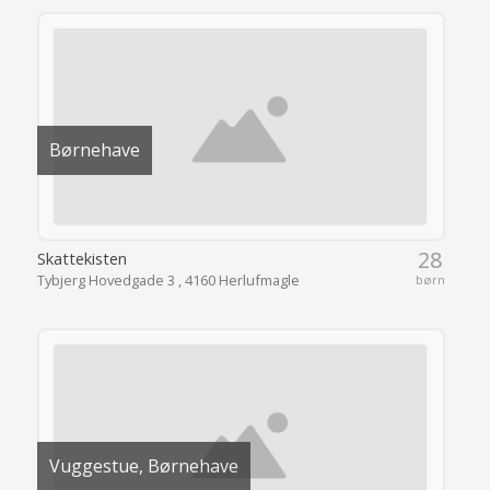
Børnehave
28
Skattekisten
Tybjerg Hovedgade 3 , 4160 Herlufmagle
børn
Vuggestue, Børnehave