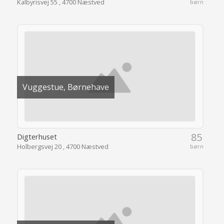
Kalbyrisvej 55 , 4700 Næstved
børn
Vuggestue, Børnehave
85
Digterhuset
Holbergsvej 20 , 4700 Næstved
børn