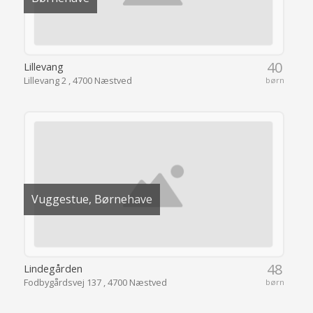
40
Lillevang
Lillevang 2 , 4700 Næstved
børn
Vuggestue, Børnehave
48
Lindegården
Fodbygårdsvej 137 , 4700 Næstved
børn