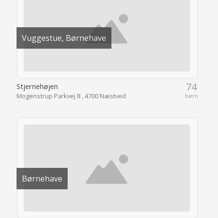
Vuggestue, Børnehave
74
Stjernehøjen
Mogenstrup Parkvej 8 , 4700 Næstved
børn
Børnehave