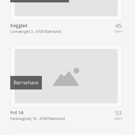
45
Evigglad
Lovvænget 3 , 4700 Næstved
børn
Børnehave
53
Frit 16
Farimagsvej 16 , 4700 Næstved
børn