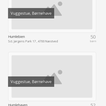
Vuggestue, Børnehave
50
Humlebien
Sct. Jørgens Park 17 , 4700 Næstved
børn
Vuggestue, Børnehave
52
Humlehaven