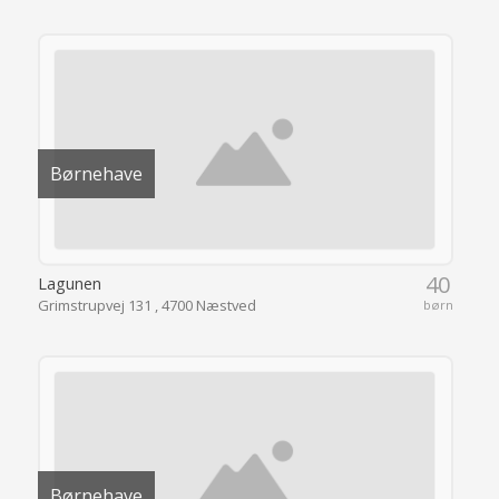
Børnehave
40
Lagunen
Grimstrupvej 131 , 4700 Næstved
børn
Børnehave