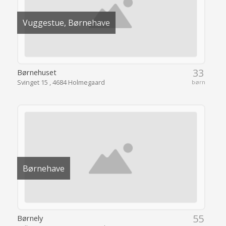
Vuggestue, Børnehave
33
Børnehuset
Svinget 15 , 4684 Holmegaard
børn
Børnehave
55
Børnely