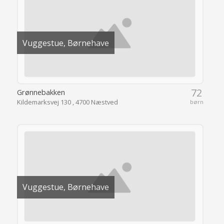
Vuggestue, Børnehave
72
Grønnebakken
Kildemarksvej 130 , 4700 Næstved
børn
Vuggestue, Børnehave