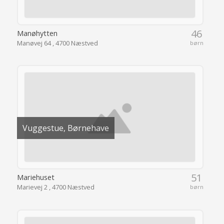
46
Manøhytten
Manøvej 64 , 4700 Næstved
børn
Vuggestue, Børnehave
51
Mariehuset
Marievej 2 , 4700 Næstved
børn