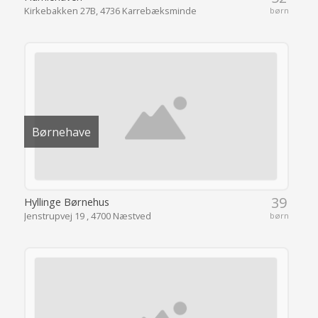
Kirkebakken 27B, 4736 Karrebæksminde
børn
Børnehave
39
Hyllinge Børnehus
Jenstrupvej 19 , 4700 Næstved
børn