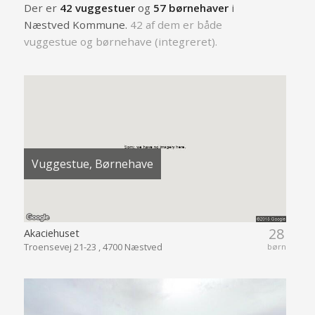
Der er
42 vuggestuer
og
57 børnehaver
i
Næstved Kommune.
42 af dem er både
vuggestue og børnehave (integreret).
Vuggestue, Børnehave
28
Akaciehuset
Troensevej 21-23 , 4700 Næstved
børn