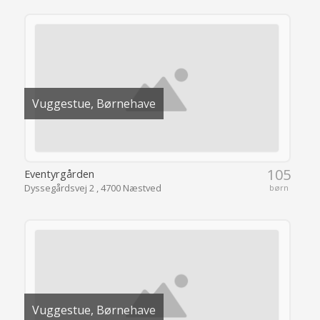
Vuggestue, Børnehave
105
Eventyrgården
Dyssegårdsvej 2 , 4700 Næstved
børn
Vuggestue, Børnehave