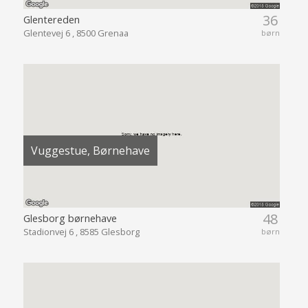
36
Glentereden
Glentevej 6 , 8500 Grenaa
børn
Vuggestue, Børnehave
48
Glesborg børnehave
Stadionvej 6 , 8585 Glesborg
børn