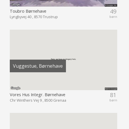
49
Toubro Børnehave
Lyngbyvej 40 , 8570 Trustrup
børn
Vuggestue, Børnehave
81
Vores Hus Integr. Børnehave
Chr Winthers Vej 9 , 8500 Grenaa
børn