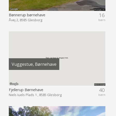
16
Bønnerup børnehave
Åvej 2, 8585 Glesborg
børn
Vuggestue, Børnehave
40
Fjellerup Børnehave
Niels Iuels Plads 1 , 8585 Glesborg
børn