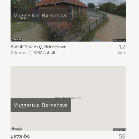
Vuggestue, Børnehave
12
Anholt Skole og Børnehave
Ørkenvej 1 , 8592 Anholt
børn
Vuggestue, Børnehave
59
Bette-bo