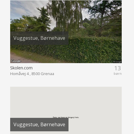
Vuggestue, Børnehave
13
Skolen.com
Homåvej 4 , 8500 Grenaa
børn
Vuggestue, Børnehave