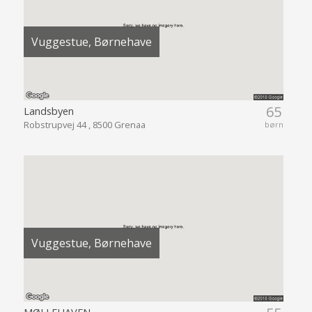
Vuggestue, Børnehave
65
Landsbyen
Robstrupvej 44 , 8500 Grenaa
børn
Vuggestue, Børnehave
MØLLEHAVEN