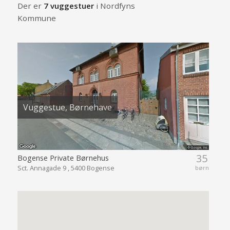
Der er
7 vuggestuer
i Nordfyns
Kommune
Vuggestue, Børnehave
35
Bogense Private Børnehus
Sct. Annagade 9 , 5400 Bogense
børn