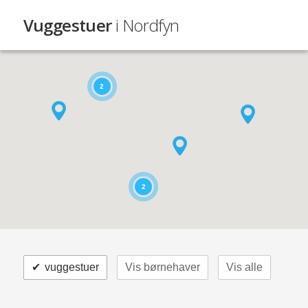
Vuggestuer
i Nordfyn
2
2
✔
vuggestuer
Vis børnehaver
Vis alle