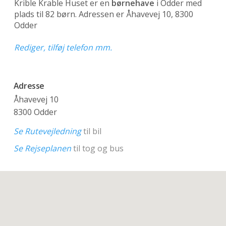
Krible Krable Huset er en
børnehave
i Odder med
plads til 82 børn. Adressen er Åhavevej 10, 8300
Odder
Rediger, tilføj telefon mm.
Adresse
Åhavevej 10
8300 Odder
Se Rutevejledning
til bil
Se Rejseplanen
til tog og bus