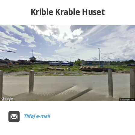
Krible Krable Huset
Tilføj e-mail