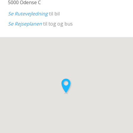
5000 Odense C
Se Rutevejledning
til bil
Se Rejseplanen
til tog og bus