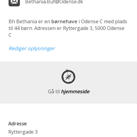
Bethania.Buf@Odense.dk
Bh Bethania er en
børnehave
i Odense C med plads
til 44 børn. Adressen er Ryttergade 3, 5000 Odense
C
Rediger oplysninger
Gå til
hjemmeside
Adresse
Ryttergade 3