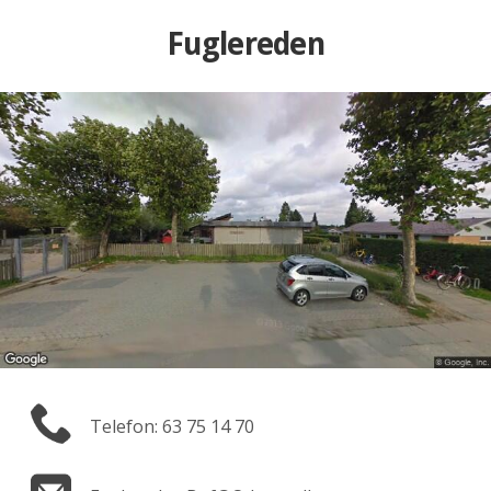
Fuglereden
Telefon: 63 75 14 70