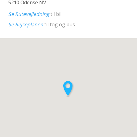
5210 Odense NV
Se Rutevejledning
til bil
Se Rejseplanen
til tog og bus