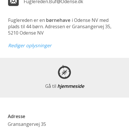
Fuglereden.Buf@Odense.dk
Fuglereden er en
børnehave
i Odense NV med
plads til 44 børn. Adressen er Gransangervej 35,
5210 Odense NV
Rediger oplysninger
Gå til
hjemmeside
Adresse
Gransangervej 35