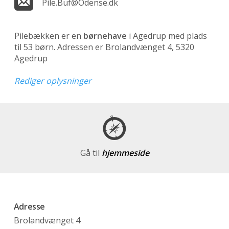
Pile.Buf@Odense.dk
Pilebækken er en
børnehave
i Agedrup med plads
til 53 børn. Adressen er Brolandvænget 4, 5320
Agedrup
Rediger oplysninger
Gå til
hjemmeside
Adresse
Brolandvænget 4