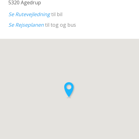
5320 Agedrup
Se Rutevejledning
til bil
Se Rejseplanen
til tog og bus