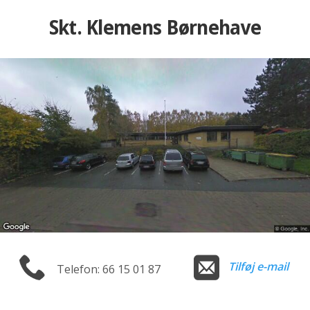
Skt. Klemens Børnehave
Tilføj e-mail
Telefon: 66 15 01 87