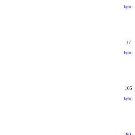
børn
17
børn
105
børn
90