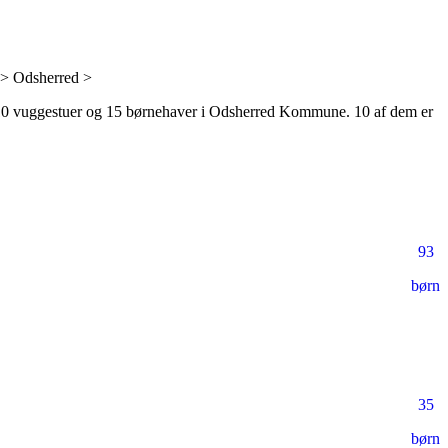
> Odsherred >
0 vuggestuer
og
15 børnehaver
i Odsherred Kommune.
10 af dem er
93
børn
35
børn