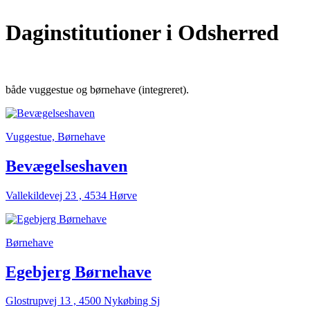
Daginstitutioner
i Odsherred
både vuggestue og børnehave (integreret).
Vuggestue, Børnehave
Bevægelseshaven
Vallekildevej 23 , 4534 Hørve
Børnehave
Egebjerg Børnehave
Glostrupvej 13 , 4500 Nykøbing Sj