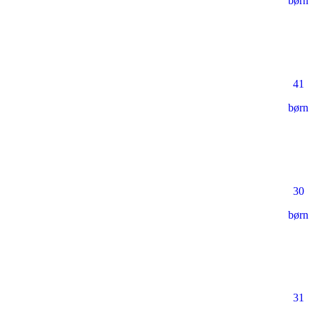
børn
41
børn
30
børn
31