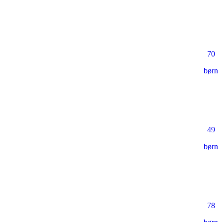
70
børn
49
børn
78