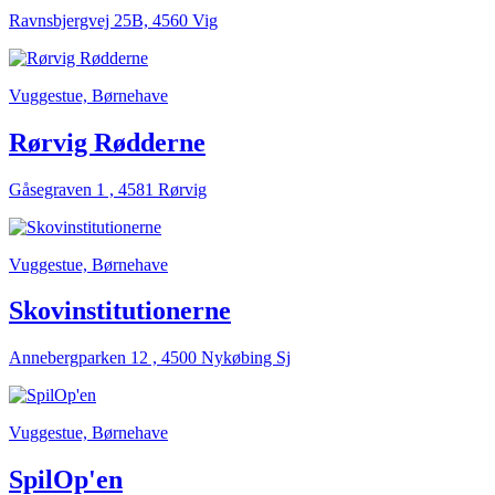
Ravnsbjergvej 25B, 4560 Vig
Vuggestue, Børnehave
Rørvig Rødderne
Gåsegraven 1 , 4581 Rørvig
Vuggestue, Børnehave
Skovinstitutionerne
Annebergparken 12 , 4500 Nykøbing Sj
Vuggestue, Børnehave
SpilOp'en