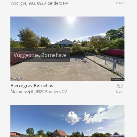
Viborgvej 98B, 8920 Randers NV
børn
Vuggestue, Børnehave
52
Bjerregrav Børnehus
Åkandevej 6 , 8920 Randers NV
børn