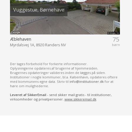
Vuggestue, Børnehave
75
Æblehaven
Myrdalsvej 1A, 8920 Randers NV
børn
Der tages forbehold for forkerte informationer.
Oplysningerne opdateres af brugerne af hjemmesiden.
Brugernes opdateringer valideres inden de lægges på siden.
Institutioner i nogle kommuner, bl.a. København, opdateres oftere
med kommunens egne data. Skriv til
info@institutioner.dk
for at
høre om mulighederne.
Leveret af SikkerEmail
- send sikker mail gratis - til institutioner,
virksomheder og privatpersoner.
www.sikkeremail.dk