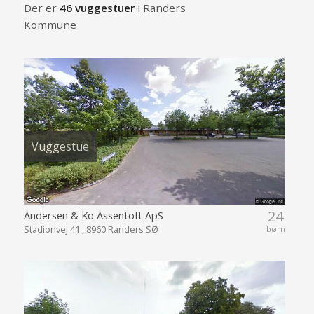
Der er
46 vuggestuer
i Randers
Kommune
Vuggestue
24
Andersen & Ko Assentoft ApS
Stadionvej 41 , 8960 Randers SØ
børn