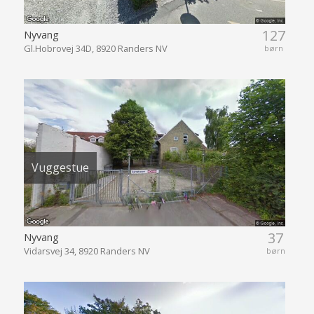
127
Nyvang
Gl.Hobrovej 34D, 8920 Randers NV
børn
Vuggestue
37
Nyvang
Vidarsvej 34, 8920 Randers NV
børn