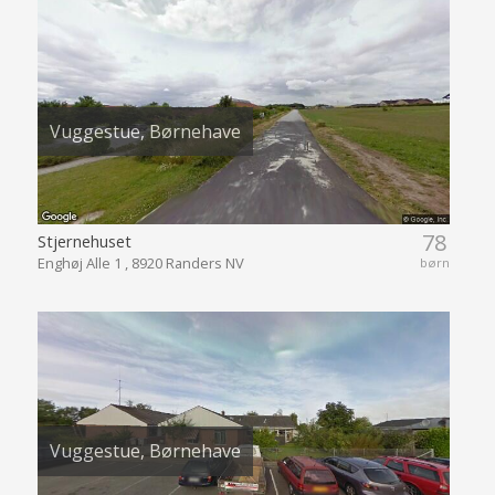
Vuggestue, Børnehave
78
Stjernehuset
Enghøj Alle 1 , 8920 Randers NV
børn
Vuggestue, Børnehave