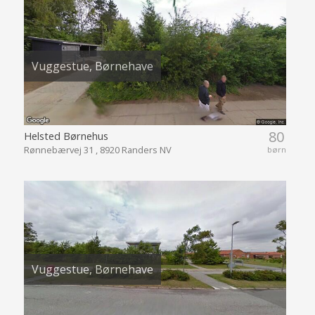
Vuggestue, Børnehave
80
Helsted Børnehus
Rønnebærvej 31 , 8920 Randers NV
børn
Vuggestue, Børnehave