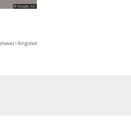
ehave)
i Ringsted