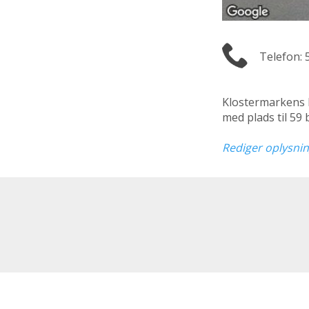
Telefon: 
Klostermarkens
med plads til 59
Rediger oplysni