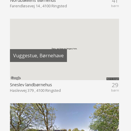
41
Farendløsevej 14 , 4100 Ringsted
børn
Vuggestue, Børnehave
29
Sneslev landbørnehus
Haslevvej 379 , 4100 Ringsted
børn