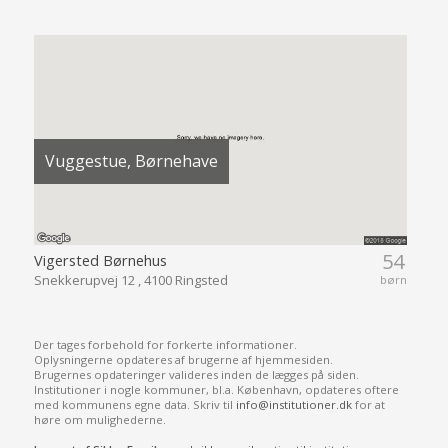
Vuggestue, Børnehave
54
Vigersted Børnehus
Snekkerupvej 12 , 4100 Ringsted
børn
Der tages forbehold for forkerte informationer.
Oplysningerne opdateres af brugerne af hjemmesiden.
Brugernes opdateringer valideres inden de lægges på siden.
Institutioner i nogle kommuner, bl.a. København, opdateres oftere
med kommunens egne data. Skriv til
info@institutioner.dk
for at
høre om mulighederne.