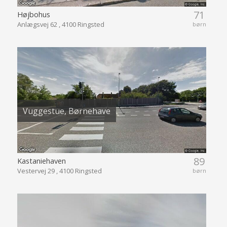
71
Højbohus
Anlægsvej 62 , 4100 Ringsted
børn
Vuggestue, Børnehave
89
Kastaniehaven
Vestervej 29 , 4100 Ringsted
børn