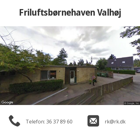
Friluftsbørnehaven Valhøj
Telefon: 36 37 89 60
rk@rk.dk