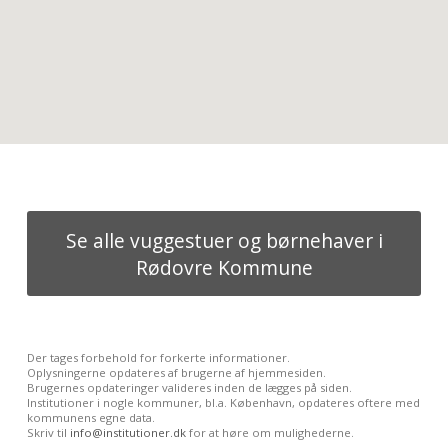
Se alle vuggestuer og børnehaver i
Rødovre Kommune
Der tages forbehold for forkerte informationer.
Oplysningerne opdateres af brugerne af hjemmesiden.
Brugernes opdateringer valideres inden de lægges på siden.
Institutioner i nogle kommuner, bl.a. København, opdateres oftere med
kommunens egne data.
Skriv til
info@institutioner.dk
for at høre om mulighederne.