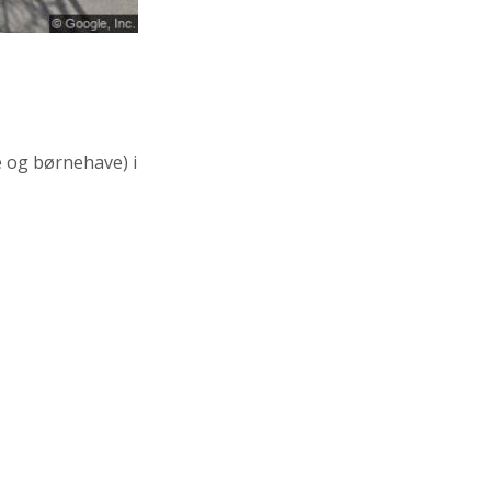
 og børnehave)
i