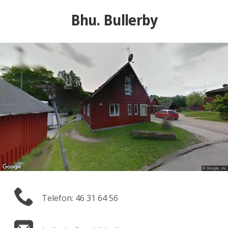
Bhu. Bullerby
Telefon: 46 31 64 56