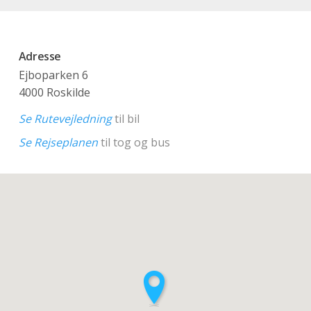
Adresse
Ejboparken 6
4000 Roskilde
Se Rutevejledning
til bil
Se Rejseplanen
til tog og bus