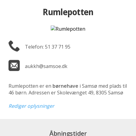
Rumlepotten
Telefon: 51 37 71 95
aukkh@samsoe.dk
Rumlepotten er en
børnehave
i Samsø med plads til
46 børn. Adressen er Skolevænget 49, 8305 Samsø
Rediger oplysninger
Åbningstider