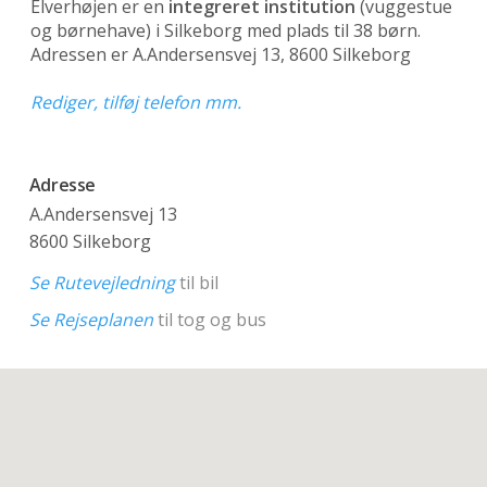
Elverhøjen er en
integreret institution
(vuggestue
og børnehave)
i Silkeborg med plads til 38 børn.
Adressen er A.Andersensvej 13, 8600 Silkeborg
Rediger, tilføj telefon mm.
Adresse
A.Andersensvej 13
8600 Silkeborg
Se Rutevejledning
til bil
Se Rejseplanen
til tog og bus